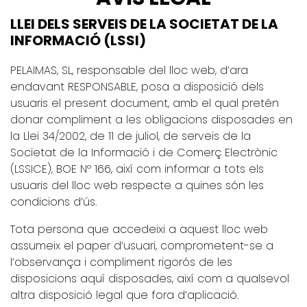
LLEI DELS SERVEIS DE LA SOCIETAT DE LA
INFORMACIÓ (LSSI)
PELAIMAS, SL, responsable del lloc web, d’ara
endavant RESPONSABLE, posa a disposició dels
usuaris el present document, amb el qual pretén
donar compliment a les obligacions disposades en
la Llei 34/2002, de 11 de juliol, de serveis de la
Societat de la Informació i de Comerç Electrònic
(LSSICE), BOE Nº 166, així com informar a tots els
usuaris del lloc web respecte a quines són les
condicions d’ús.
Tota persona que accedeixi a aquest lloc web
assumeix el paper d’usuari, comprometent-se a
l’observança i compliment rigorós de les
disposicions aquí disposades, així com a qualsevol
altra disposició legal que fora d’aplicació.