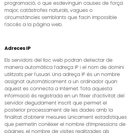
programació, o que esdevinguin causes de força
major, catàstrofes naturals, vagues o
circumstàncies semblants que facin impossible
l’accés a la pàgina web.
Adreces IP
Els servidors del lloc web podran detectar de
manera automàtica l’adreça IP i el nom de domini
utilitzats per l’usuari. Una adreça IP és un nombre
assignat automàticament a un ordinador quan
aquest es connecta a Internet. Tota aquesta
informació és registrada en un fitxer d’activitat del
servidor degudament inscrit que permet el
posterior processament de les dades amb la
finalitat d’obtenir mesures únicament estadístiques
que permetin conèixer el nombre d’impressions de
pàgines, el nombre de visites realitzades als