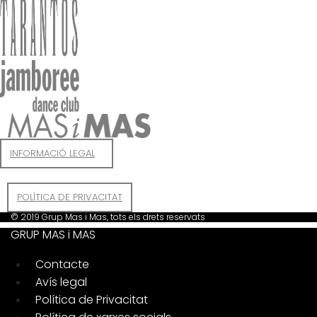
INFORMACIÓ LEGAL
POLÍTICA DE PRIVACITAT
© 2019 Grup Mas i Mas, tots els drets reservats
GRUP MAS i MAS
Contacte
Avís legal
Política de Privacitat