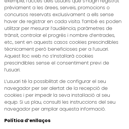
exemple, l’accés dels usuaris que s’hagin registrat
prèviament a les àrees, serveis, promocions o
concursos reservats exclusivament a ells sense
haver de registrar en cada visita. També es poden
utilitzar per mesurar l’audiència, paràmetres de
trànsit, controlar el progrés i nombre d’entrades,
etc., sent en aquests casos cookies prescindibles
tècnicament però beneficioses per a l’usuari.
Aquest lloc web no s’instal·larà cookies
prescindibles sense el consentiment previ de
l’usuari.
L’usuari té la possibilitat de configurar el seu
navegador per ser alertat de la recepció de
cookies i per impedir la seva instal·lació al seu
equip. Si us plau, consulti les instruccions del seu
navegador per ampliar aquesta informació.
Política d’enllaços