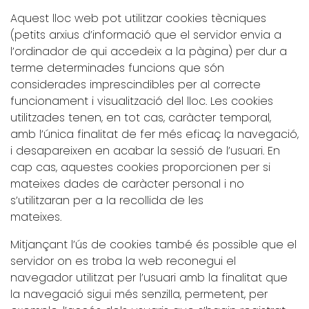
Aquest lloc web pot utilitzar cookies tècniques
(petits arxius d’informació que el servidor envia a
l’ordinador de qui accedeix a la pàgina) per dur a
terme determinades funcions que són
considerades imprescindibles per al correcte
funcionament i visualització del lloc. Les cookies
utilitzades tenen, en tot cas, caràcter temporal,
amb l’única finalitat de fer més eficaç la navegació,
i desapareixen en acabar la sessió de l’usuari. En
cap cas, aquestes cookies proporcionen per si
mateixes dades de caràcter personal i no
s’utilitzaran per a la recollida de les
mateixes.
Mitjançant l’ús de cookies també és possible que el
servidor on es troba la web reconegui el
navegador utilitzat per l’usuari amb la finalitat que
la navegació sigui més senzilla, permetent, per