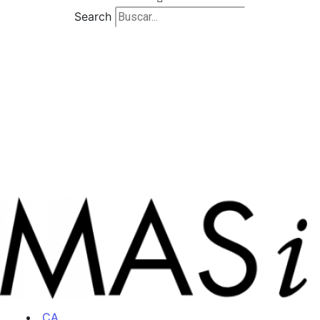
Search
CA