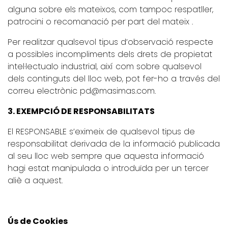
alguna sobre els mateixos, com tampoc respatller,
patrocini o recomanació per part del mateix .
Per realitzar qualsevol tipus d’observació respecte
a possibles incompliments dels drets de propietat
intel·lectualo industrial, així com sobre qualsevol
dels continguts del lloc web, pot fer-ho a través del
correu electrònic pd@masimas.com.
3.
EXEMPCIÓ DE RESPONSABILITATS
El RESPONSABLE s’eximeix de qualsevol tipus de
responsabilitat derivada de la informació publicada
al seu lloc web sempre que aquesta informació
hagi estat manipulada o introduïda per un tercer
aliè a aquest.
Ús de Cookies