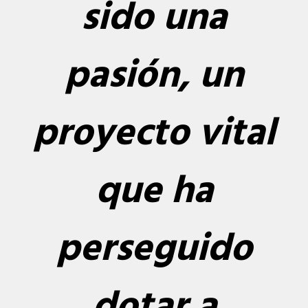
sido una
pasión, un
proyecto vital
que ha
perseguido
dotar a