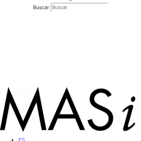
Buscar
ES