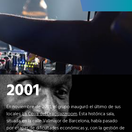
2001
En noviembre de 2001, el grupo inauguró el último de sus
locales:
La Cova del Drac-Jazzroom
. Esta histórica sala,
situada en la calle Vallmajor de Barcelona, había pasado
por etapas de dificultades económicas y, con la gestión de