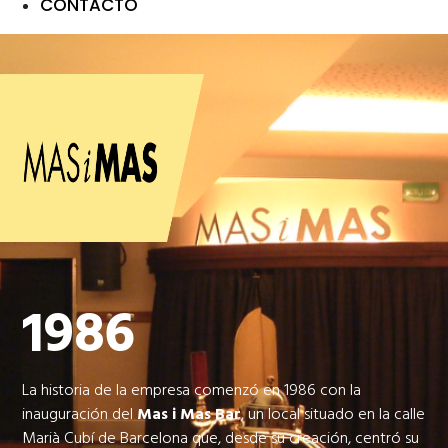
CONTACTO
1986
La historia de la empresa comenzó en 1986 con la
inauguración del
Mas i Mas Bar
, un local situado en la calle
Marià Cubí de Barcelona que, desde su creación, centró su