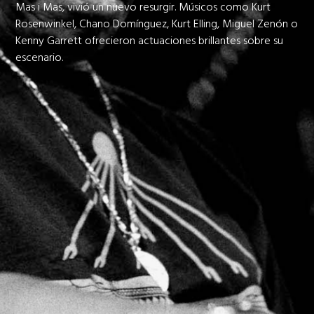
Mas i Mas, vivió un nuevo resurgir. Músicos como Kurt
Rosenwinkel, Chano Domínguez, Kurt Elling, Miguel Zenón o
Kenny Garrett ofrecieron actuaciones brillantes sobre su
escenario.