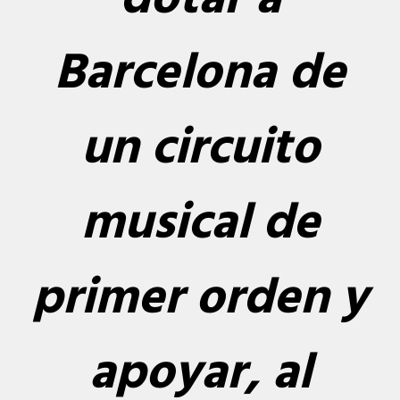
Barcelona de
un circuito
musical de
primer orden y
apoyar, al