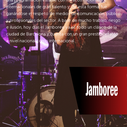
una programación estable con músicos nacionales e
internacionales de gran talento y, de esta forma, fue
ganándose el respeto de medios de comunicación, público
y profesionales del sector. A base de mucho trabajo, riesgo
e ilusión, hoy días el Jamboree ya es todo un clásico de la
ciudad de Barcelona y cuenta con un gran prestigio, tanto
a nivel nacional como internacional.